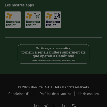
Les nostres apps
©
2026
Bon Preu SAU - Tots els drets reservats
Condicions d’ús
Política de privacitat
Ús de cookies