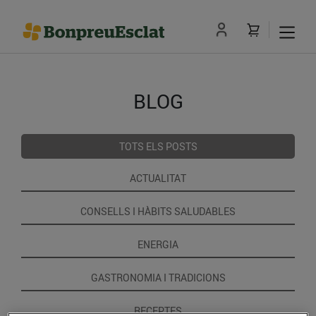
BLOG
TOTS ELS POSTS
ACTUALITAT
CONSELLS I HÀBITS SALUDABLES
ENERGIA
GASTRONOMIA I TRADICIONS
RECEPTES