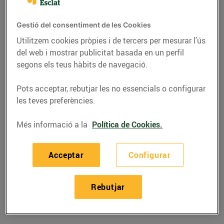
Gestió del consentiment de les Cookies
Utilitzem cookies pròpies i de tercers per mesurar l’ús
del web i mostrar publicitat basada en un perfil
segons els teus hàbits de navegació.
Pots acceptar, rebutjar les no essencials o configurar
les teves preferències.
Més informació a la
Política de Cookies.
RECEPTES
Acceptar
Configurar
Recepta de cruixent de
bananes
Rebutjar
11/d’abril/2019