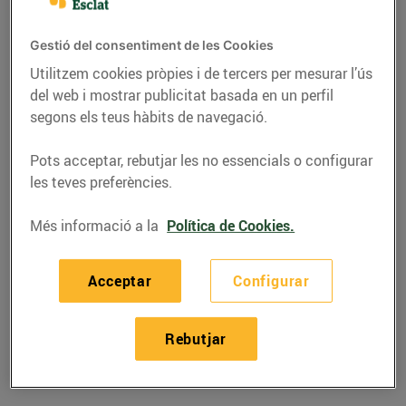
Gestió del consentiment de les Cookies
Utilitzem cookies pròpies i de tercers per mesurar l’ús
del web i mostrar publicitat basada en un perfil
segons els teus hàbits de navegació.
Pots acceptar, rebutjar les no essencials o configurar
les teves preferències.
Més informació a la
Política de Cookies.
RECEPTES
Acceptar
Configurar
Recepta de cruixent de
bananes
Rebutjar
11/d’abril/2019