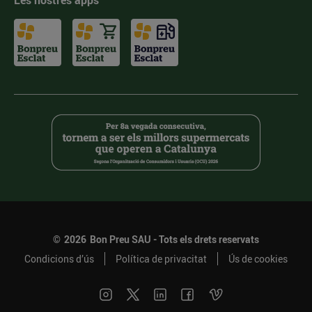
Les nostres apps
©
2026
Bon Preu SAU - Tots els drets reservats
Condicions d’ús
Política de privacitat
Ús de cookies