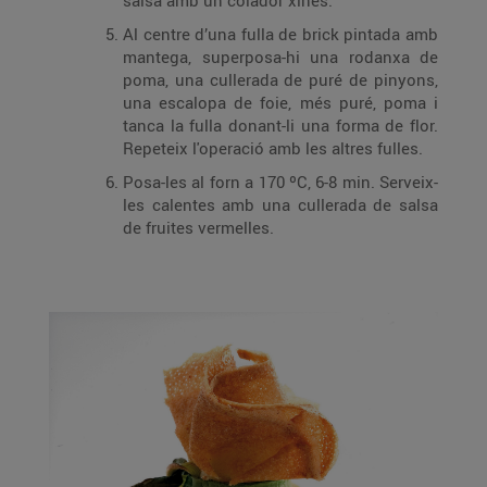
salsa amb un colador xinès.
Al centre d’una fulla de brick pintada amb
mantega, superposa-hi una rodanxa de
poma, una cullerada de puré de pinyons,
una escalopa de foie, més puré, poma i
tanca la fulla donant-li una forma de flor.
Repeteix l'operació amb les altres fulles.
Posa-les al forn a 170 ºC, 6-8 min. Serveix-
les calentes amb una cullerada de salsa
de fruites vermelles.