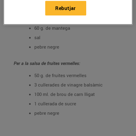
Rebutjar
2 cullerades de sucre
4 fulles de brick
60 g. de mantega
sal
pebre negre
Per a la salsa de fruites vermelles:
50 g. de fruites vermelles
3 cullerades de vinagre balsàmic
100 ml. de brou de carn lligat
1 cullerada de sucre
pebre negre