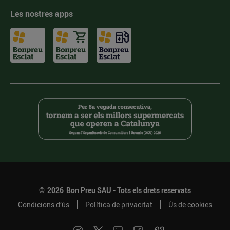
Les nostres apps
©
2026
Bon Preu SAU - Tots els drets reservats
Condicions d’ús
Política de privacitat
Ús de cookies