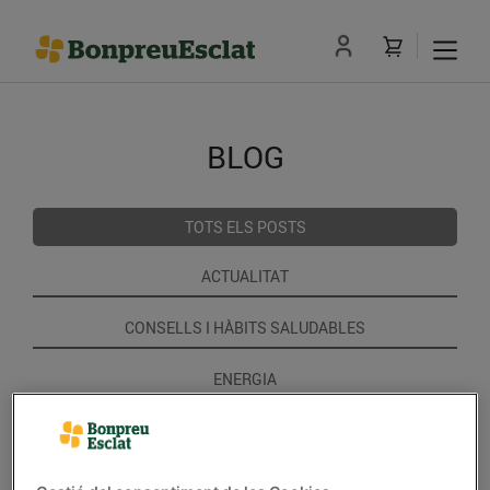
BLOG
TOTS ELS POSTS
ACTUALITAT
CONSELLS I HÀBITS SALUDABLES
ENERGIA
GASTRONOMIA I TRADICIONS
RECEPTES