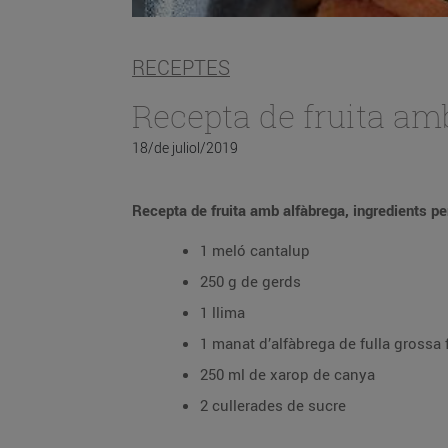
RECEPTES
Recepta de fruita am
18/de juliol/2019
Recepta de fruita amb alfàbrega, ingredients pe
1 meló cantalup
250 g de gerds
1 llima
1 manat d’alfàbrega de fulla grossa 
250 ml de xarop de canya
2 cullerades de sucre