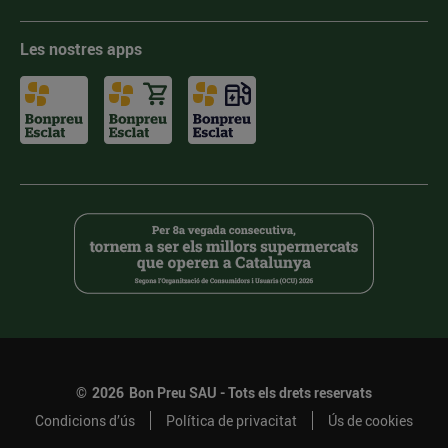
Les nostres apps
©
2026
Bon Preu SAU - Tots els drets reservats
Condicions d’ús
Política de privacitat
Ús de cookies