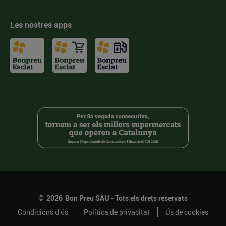
Les nostres apps
©
2026
Bon Preu SAU - Tots els drets reservats
Condicions d’ús
Política de privacitat
Ús de cookies