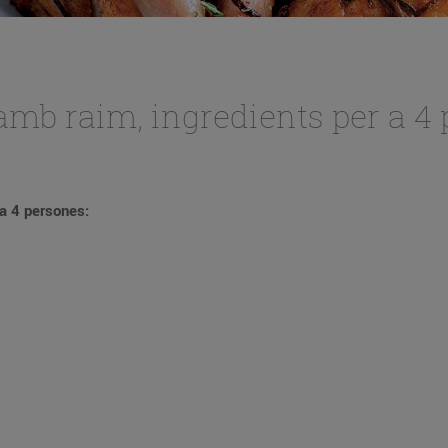
amb raim, ingredients per a 4 
 a 4 persones: