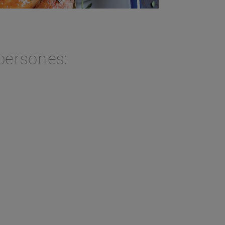
persones: