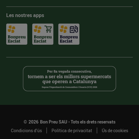
Les nostres apps
©
2026
Bon Preu SAU - Tots els drets reservats
Condicions d’ús
Política de privacitat
Ús de cookies