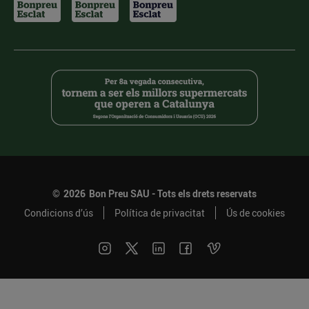
©
2026
Bon Preu SAU - Tots els drets reservats
Condicions d’ús
Política de privacitat
Ús de cookies