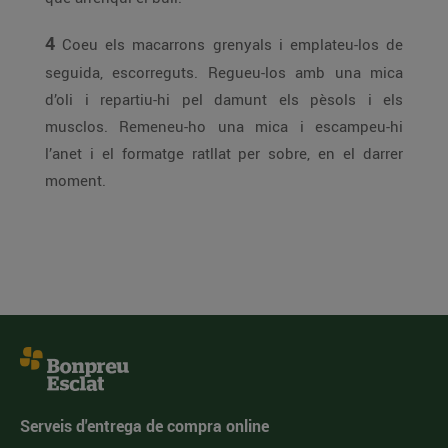
4
Coeu els macarrons grenyals i emplateu-los de
seguida, escorreguts. Regueu-los amb una mica
d’oli i repartiu-hi pel damunt els pèsols i els
musclos. Remeneu-ho una mica i escampeu-hi
l’anet i el formatge ratllat per sobre, en el darrer
moment.
Serveis d'entrega de compra online