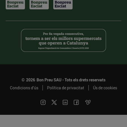
©
2026
Bon Preu SAU - Tots els drets reservats
Condicions d’ús
Política de privacitat
Ús de cookies