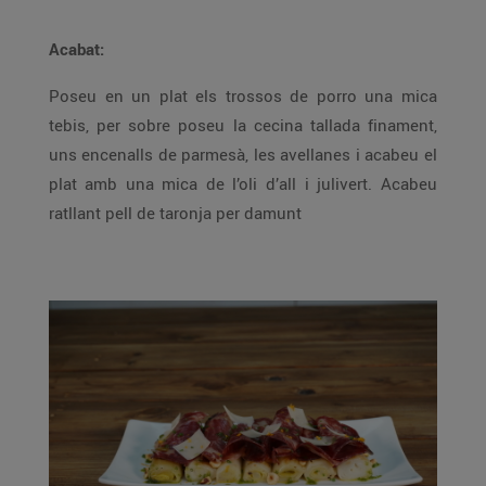
Acabat:
Poseu en un plat els trossos de porro una mica
tebis, per sobre poseu la cecina tallada finament,
uns encenalls de parmesà, les avellanes i acabeu el
plat amb una mica de l’oli d’all i julivert. Acabeu
ratllant pell de taronja per damunt