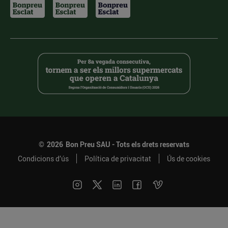
©
2026
Bon Preu SAU - Tots els drets reservats
Condicions d’ús
Política de privacitat
Ús de cookies