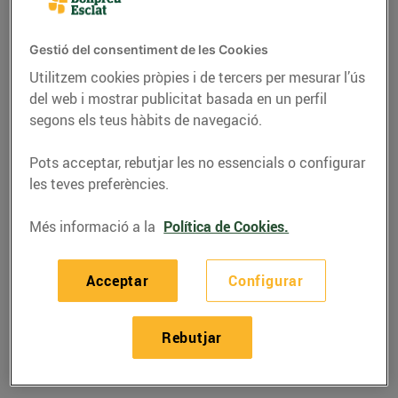
Gestió del consentiment de les Cookies
Utilitzem cookies pròpies i de tercers per mesurar l’ús
del web i mostrar publicitat basada en un perfil
segons els teus hàbits de navegació.
Pots acceptar, rebutjar les no essencials o configurar
les teves preferències.
Més informació a la
Política de Cookies.
RECEPTES
Acceptar
Configurar
Recepta de quiche de
sardines
Rebutjar
01/de març/2019