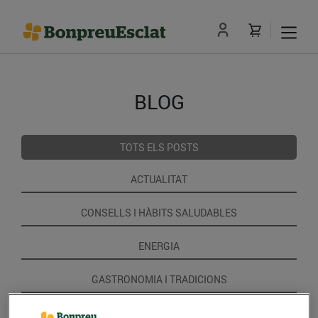
BLOG
TOTS ELS POSTS
ACTUALITAT
CONSELLS I HÀBITS SALUDABLES
ENERGIA
GASTRONOMIA I TRADICIONS
RECEPTES