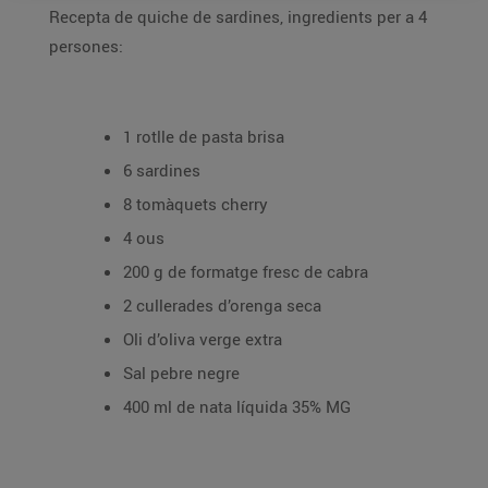
Recepta de quiche de sardines, ingredients per a 4
persones:
1 rotlle de pasta brisa
6 sardines
8 tomàquets cherry
4 ous
200 g de formatge fresc de cabra
2 cullerades d’orenga seca
Oli d’oliva verge extra
Sal pebre negre
400 ml de nata líquida 35% MG