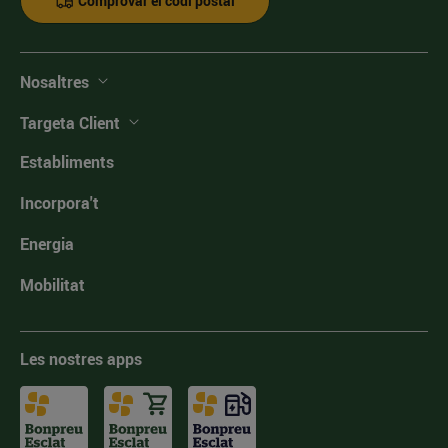
Comprovar el codi postal
Nosaltres
Targeta Client
Establiments
Incorpora't
Energia
Mobilitat
Les nostres apps