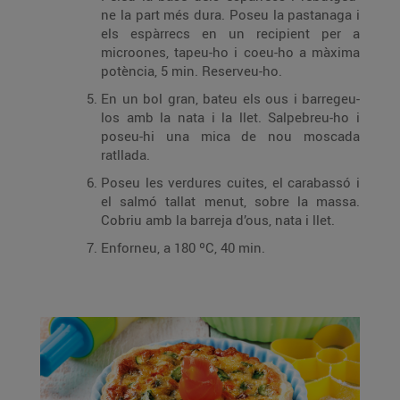
ne la part més dura. Poseu la pastanaga i
els espàrrecs en un recipient per a
microones, tapeu-ho i coeu-ho a màxima
potència, 5 min. Reserveu-ho.
En un bol gran, bateu els ous i barregeu-
los amb la nata i la llet. Salpebreu-ho i
poseu-hi una mica de nou moscada
ratllada.
Poseu les verdures cuites, el carabassó i
el salmó tallat menut, sobre la massa.
Cobriu amb la barreja d’ous, nata i llet.
Enforneu, a 180 ºC, 40 min.