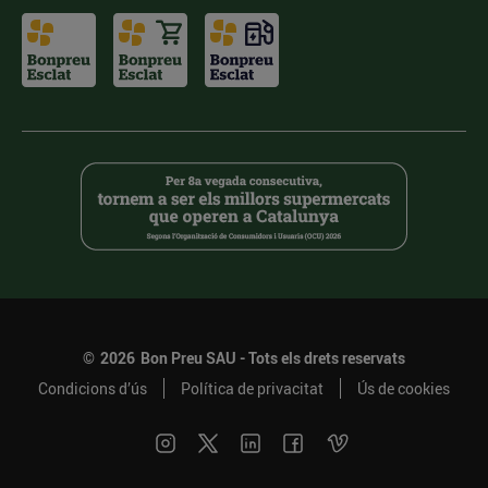
©
2026
Bon Preu SAU - Tots els drets reservats
Condicions d’ús
Política de privacitat
Ús de cookies