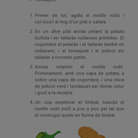
Primer de tot, agafa el motlle rodó i
col·loca’l al mig d’un plat o safata.
En un altre plat aniràs pelant la patata
bullida i en tallaràs rodanxes primetes. El
cogombre el pelaràs i el tallaràs també en
rodanxes; i el tomàquet i el pebrot els
tallaràs a trossets petits.
Aniràs omplint el motlle rodó.
Primerament, amb una capa de patata, a
sobre una capa de cogombre, i una mica
de pebrot verd i tomàquet per donar color
i gust a la recepta.
Un cop emplenat el timbal, trauràs el
motlle rodó molt a poc a poc per tal que
el contingut quedi en forma de timbal.