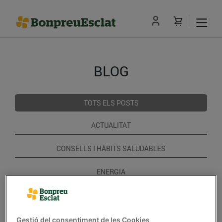
BLOG
TOTS ELS POSTS
ACTUALITAT
CONSELLS I HÀBITS SALUDABLES
ENERGIA
GASTRONOMIA I TRADICIONS
RECEPTES
Gestió del consentiment de les Cookies