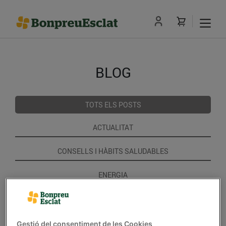
BLOG
TOTS ELS POSTS
ACTUALITAT
CONSELLS I HÀBITS SALUDABLES
ENERGIA
GASTRONOMIA I TRADICIONS
RECEPTES
Gestió del consentiment de les Cookies