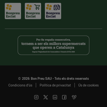
©
2026
Bon Preu SAU - Tots els drets reservats
Condicions d’ús
Política de privacitat
Ús de cookies