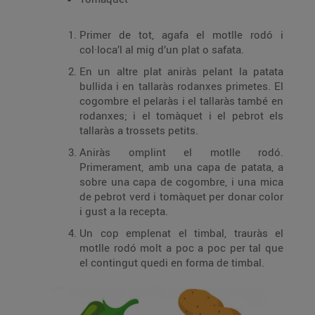
Primer de tot, agafa el motlle rodó i
col·loca’l al mig d’un plat o safata.
En un altre plat aniràs pelant la patata
bullida i en tallaràs rodanxes primetes. El
cogombre el pelaràs i el tallaràs també en
rodanxes; i el tomàquet i el pebrot els
tallaràs a trossets petits.
Aniràs omplint el motlle rodó.
Primerament, amb una capa de patata, a
sobre una capa de cogombre, i una mica
de pebrot verd i tomàquet per donar color
i gust a la recepta.
Un cop emplenat el timbal, trauràs el
motlle rodó molt a poc a poc per tal que
el contingut quedi en forma de timbal.