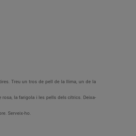
etx calent per sobre. Serveix-ho.