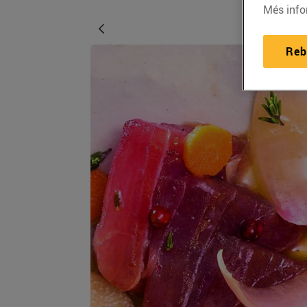
Més info
Reb