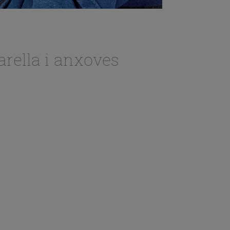
arella i anxoves