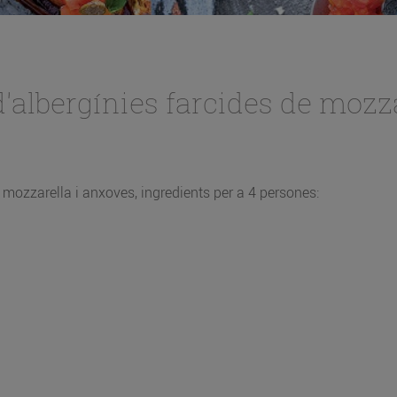
d'albergínies farcides de mozz
 mozzarella i anxoves, ingredients per a 4 persones: