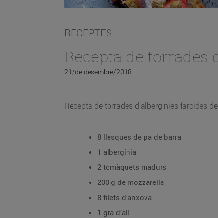
RECEPTES
Recepta de torrades 
21/de desembre/2018
Recepta de torrades d'albergínies farcides de
8 llesques de pa de barra
1 albergínia
2 tomàquets madurs
200 g de mozzarella
8 filets d’anxova
1 gra d’all