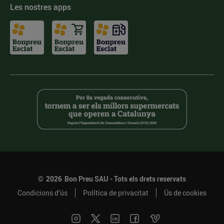
Les nostres apps
©
2026
Bon Preu SAU - Tots els drets reservats
Condicions d’ús
Política de privacitat
Ús de cookies