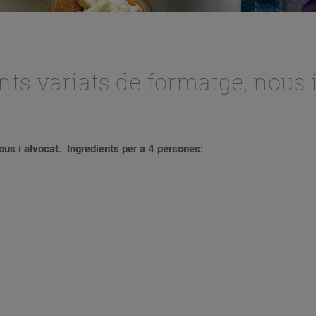
ts variats de formatge, nous 
ous i alvocat.
Ingredients per a 4 persones: