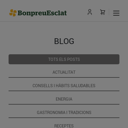
BLOG
TOTS ELS POSTS
ACTUALITAT
CONSELLS I HÀBITS SALUDABLES
ENERGIA
GASTRONOMIA I TRADICIONS
RECEPTES