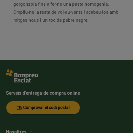
gorgonzola fins a fer-ne una pasta homogènia.
Ompliu-ne la resta de vol-au-vents i acabeu-los amb
mitges nous i un toc de pebre negre.
Serveis d'entrega de compra online
Comprovar el codi postal
Nosaltres