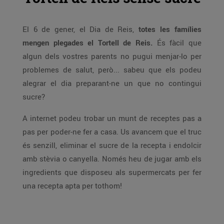
El 6 de gener, el Dia de Reis,
totes les famílies
mengen plegades el Tortell de Reis.
És fàcil que
algun dels vostres parents no pugui menjar-lo per
problemes de salut, però... sabeu que els podeu
alegrar el dia preparant-ne un que no contingui
sucre?
A internet podeu trobar un munt de receptes pas a
pas per poder-ne fer a casa. Us avancem que el truc
és senzill, eliminar el sucre de la recepta i endolcir
amb stèvia o canyella. Només heu de jugar amb els
ingredients que disposeu als supermercats per fer
una recepta apta per tothom!