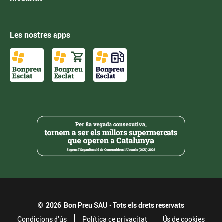
Les nostres apps
©
2026
Bon Preu SAU - Tots els drets reservats
Condicions d’ús
Política de privacitat
Ús de cookies