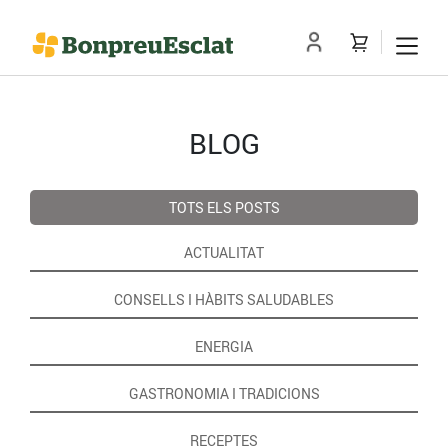
BLOG
TOTS ELS POSTS
ACTUALITAT
CONSELLS I HÀBITS SALUDABLES
ENERGIA
GASTRONOMIA I TRADICIONS
RECEPTES