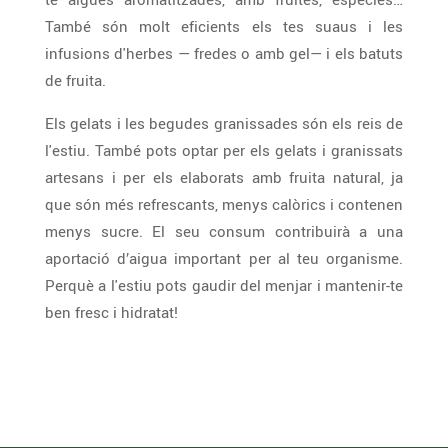
També són molt eficients els tes suaus i les
infusions d'herbes — fredes o amb gel— i els batuts
de fruita.
Els gelats i les begudes granissades són els reis de
l'estiu. També pots optar per els gelats i granissats
artesans i per els elaborats amb fruita natural, ja
que són més refrescants, menys calòrics i contenen
menys sucre. El seu consum contribuirà a una
aportació d’aigua important per al teu organisme.
Perquè a l'estiu pots gaudir del menjar i mantenir-te
ben fresc i hidratat!