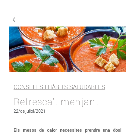
CONSELLS I HÀBITS SALUDABLES
Refresca't menjant
22/de juliol/2021
Els mesos de calor necessites prendre una dosi