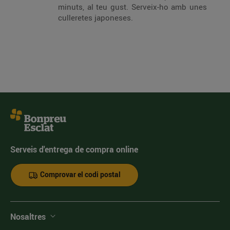
minuts, al teu gust. Serveix-ho amb unes
culleretes japoneses.
Serveis d'entrega de compra online
Comprovar el codi postal
Nosaltres