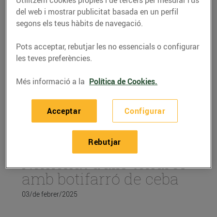
del web i mostrar publicitat basada en un perfil
segons els teus hàbits de navegació.
Pots acceptar, rebutjar les no essencials o configurar
les teves preferències.
Més informació a la
Política de Cookies.
Acceptar
Configurar
RECEPTES
Rebutjar
Remenat d’alls tendres
amb botifarró de ceba
03/de febrer/2025