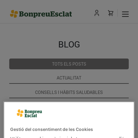
BLOG
TOTS ELS POSTS
ACTUALITAT
CONSELLS I HÀBITS SALUDABLES
ENERGIA
GASTRONOMIA I TRADICIONS
Gestió del consentiment de les Cookies
RECEPTES