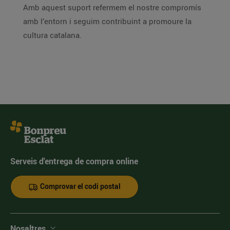
Amb aquest suport refermem el nostre compromís
amb l’entorn i seguim contribuint a promoure la
cultura catalana.
Serveis d'entrega de compra online
Comprovar el codi postal
Nosaltres