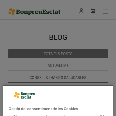
BLOG
TOTS ELS POSTS
ACTUALITAT
CONSELLS I HÀBITS SALUDABLES
ENERGIA
GASTRONOMIA I TRADICIONS
Gestió del consentiment de les Cookies
RECEPTES