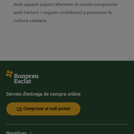
Amb aquest suport refermem el nostre compromís
amb l’entorn i seguim contribuint a promoure la
cultura catalana.
Serveis d'entrega de compra online
Comprovar el codi postal
Nosaltres