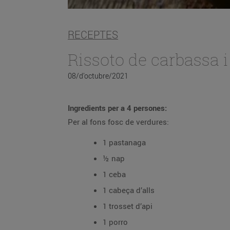
RECEPTES
Rissoto de carbassa 
08/d’octubre/2021
Ingredients per a 4 persones:
Per al fons fosc de verdures:
1 pastanaga
½ nap
1 ceba
1 cabeça d’alls
1 trosset d’api
1 porro