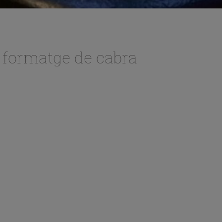
i formatge de cabra