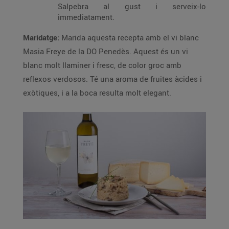
Salpebra al gust i serveix-lo
immediatament.
Maridatge:
Marida aquesta recepta amb el vi blanc
Masia Freye de la DO Penedès. Aquest és un vi
blanc molt llaminer i fresc, de color groc amb
reflexos verdosos. Té una aroma de fruites àcides i
exòtiques, i a la boca resulta molt elegant.