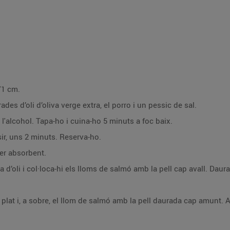
'1 cm.
ades d’oli d’oliva verge extra, el porro i un pessic de sal.
 l'alcohol. Tapa-ho i cuina-ho 5 minuts a foc baix.
sir, uns 2 minuts. Reserva-ho.
er absorbent.
’oli i col·loca-hi els lloms de salmó amb la pell cap avall. Daura’l
n plat i, a sobre, el llom de salmó amb la pell daurada cap amunt.