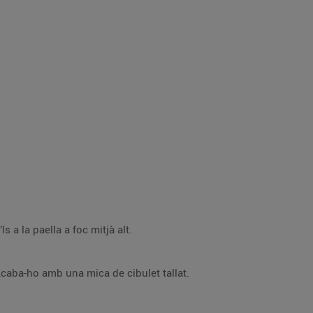
s a la paella a foc mitjà alt.
 Acaba-ho amb una mica de cibulet tallat.