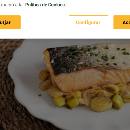
rmació a la
Política de Cookies.
utjar
Configurar
Ac