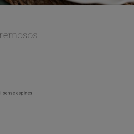
cremosos
 i sense espines