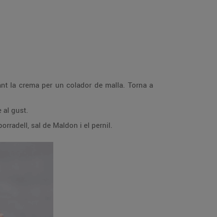
sant la crema per un colador de malla. Torna a
 al gust.
orradell, sal de Maldon i el pernil.