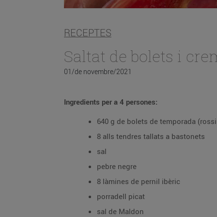
RECEPTES
Saltat de bolets i cre
01/de novembre/2021
Ingredients per a 4 persones:
640 g de bolets de temporada (ross
8 alls tendres tallats a bastonets
sal
pebre negre
8 làmines de pernil ibèric
porradell picat
sal de Maldon