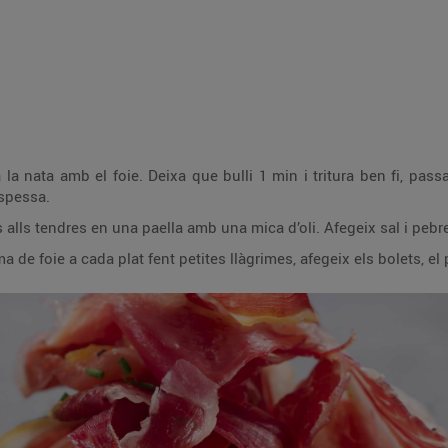
 la nata amb el foie. Deixa que bulli 1 min i tritura ben fi, pas
espessa.
ls alls tendres en una paella amb una mica d’oli. Afegeix sal i pebre
 de foie a cada plat fent petites llàgrimes, afegeix els bolets, el p