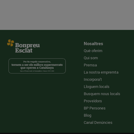
Nosaltres
Què oferim
Qui som
Premsa
La nostra empremta
Incorpora't
Lloguem locals
Busquem nous locals
Proveïdors
BP Persones
Blog
Canal Denúncies