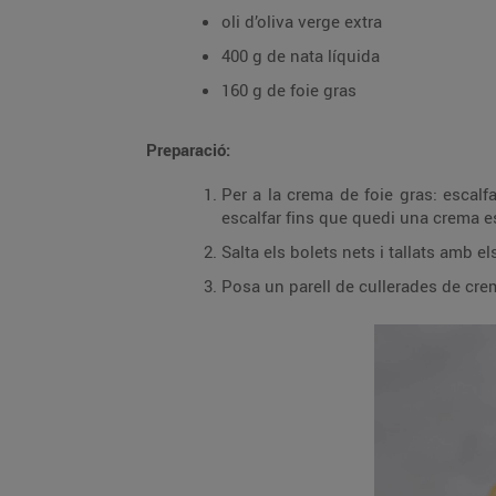
oli d’oliva verge extra
400 g de nata líquida
160 g de foie gras
Preparació:
Per a la crema de foie gras: escalfa
escalfar fins que quedi una crema 
Salta els bolets nets i tallats amb e
Posa un parell de cullerades de crema