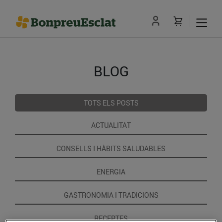
BLOG
TOTS ELS POSTS
ACTUALITAT
CONSELLS I HÀBITS SALUDABLES
ENERGIA
GASTRONOMIA I TRADICIONS
RECEPTES