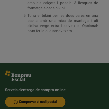
amb els calçots i posa-hi 3 llesques de
formatge a cada bikini.
Torra el bikini per les dues cares en una
paella amb una mica de mantega i oli
d’oliva verge extra i serveix-lo. Opcional:
pots fer-lo a la sandvitxera.
Serveis d'entrega de compra online
Comprovar el codi postal