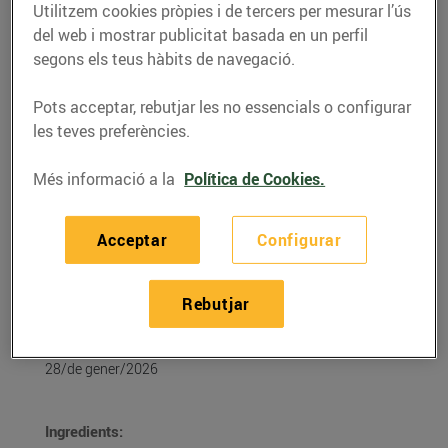
Utilitzem cookies pròpies i de tercers per mesurar l’ús
del web i mostrar publicitat basada en un perfil
segons els teus hàbits de navegació.
Pots acceptar, rebutjar les no essencials o configurar
les teves preferències.
Més informació a la
Política de Cookies.
Acceptar
Configurar
RECEPTES
Rebutjar
Sandvitx de calçots
28/de gener/2026
Ingredients: