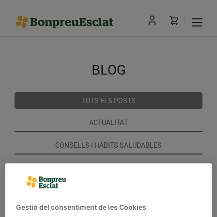
BLOG
TOTS ELS POSTS
ACTUALITAT
CONSELLS I HÀBITS SALUDABLES
ENERGIA
GASTRONOMIA I TRADICIONS
Gestió del consentiment de les Cookies
RECEPTES