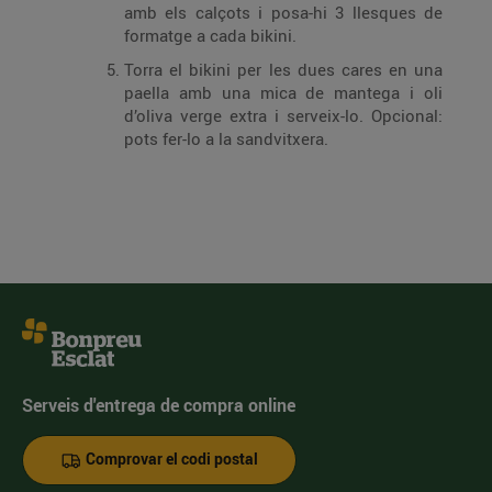
amb els calçots i posa-hi 3 llesques de
formatge a cada bikini.
Torra el bikini per les dues cares en una
paella amb una mica de mantega i oli
d’oliva verge extra i serveix-lo. Opcional:
pots fer-lo a la sandvitxera.
Serveis d'entrega de compra online
Comprovar el codi postal