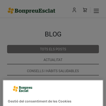
BLOG
TOTS ELS POSTS
ACTUALITAT
CONSELLS I HÀBITS SALUDABLES
ENERGIA
GASTRONOMIA I TRADICIONS
Gestió del consentiment de les Cookies
RECEPTES