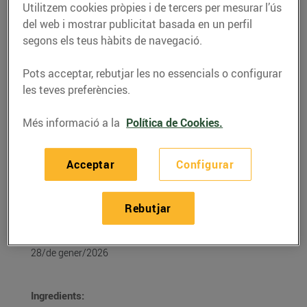
Utilitzem cookies pròpies i de tercers per mesurar l’ús
del web i mostrar publicitat basada en un perfil
segons els teus hàbits de navegació.
Pots acceptar, rebutjar les no essencials o configurar
les teves preferències.
Més informació a la
Política de Cookies.
Acceptar
Configurar
RECEPTES
Rebutjar
Sandvitx de calçots
28/de gener/2026
Ingredients: