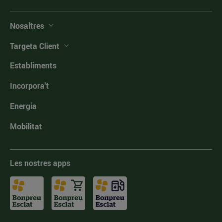
Nosaltres
Targeta Client
Establiments
Incorpora't
Energia
Mobilitat
Les nostres apps