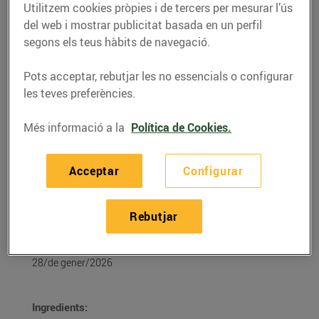
Utilitzem cookies pròpies i de tercers per mesurar l’ús
del web i mostrar publicitat basada en un perfil
segons els teus hàbits de navegació.
Pots acceptar, rebutjar les no essencials o configurar
les teves preferències.
Més informació a la
Política de Cookies.
Acceptar
Configurar
RECEPTES
Rebutjar
Sandvitx de calçots
28/de gener/2026
Ingredients: