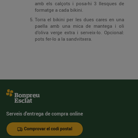
amb els calçots i posa-hi 3 llesques de
formatge a cada bikini.
Torra el bikini per les dues cares en una
paella amb una mica de mantega i oli
d’oliva verge extra i serveix-lo. Opcional:
pots fer-lo a la sandvitxera.
Serveis d'entrega de compra online
Comprovar el codi postal