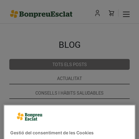
BLOG
TOTS ELS POSTS
ACTUALITAT
CONSELLS I HÀBITS SALUDABLES
ENERGIA
GASTRONOMIA I TRADICIONS
Gestió del consentiment de les Cookies
RECEPTES