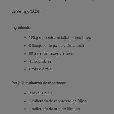
02/de maig/2024
Ingredients
120 g de pastrami tallat a tires fines
8 llesques de pa de vidre artesà
80 g de formatge cremós
4 cogombres
Brots d'alfals
Per a la maionesa de mostassa:
2 rovells d'ou
1 cullerada de mostassa de Dijon
1 cullerada de suc de llimona