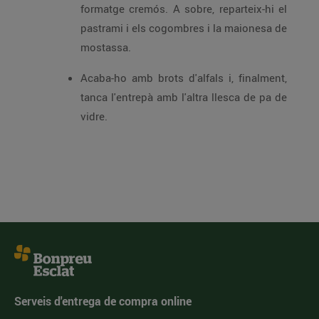
formatge cremós. A sobre, reparteix-hi el
pastrami i els cogombres i la maionesa de
mostassa.
Acaba-ho amb brots d'alfals i, finalment,
tanca l'entrepà amb l'altra llesca de pa de
vidre.
Serveis d'entrega de compra online