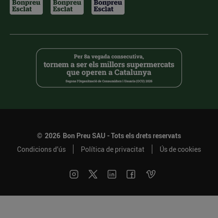
©
2026
Bon Preu SAU - Tots els drets reservats
Condicions d’ús
Política de privacitat
Ús de cookies