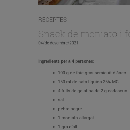
RECEPTES
Snack de moniato i f
04/de desembre/2021
Ingredients per a 4 persones:
100 g de foie-gras semicuit d’ànec
150 ml de nata líquida 35% MG
4 fulls de gelatina de 2 g cadascun
sal
pebre negre
1 moniato allargat
1 gra d’all