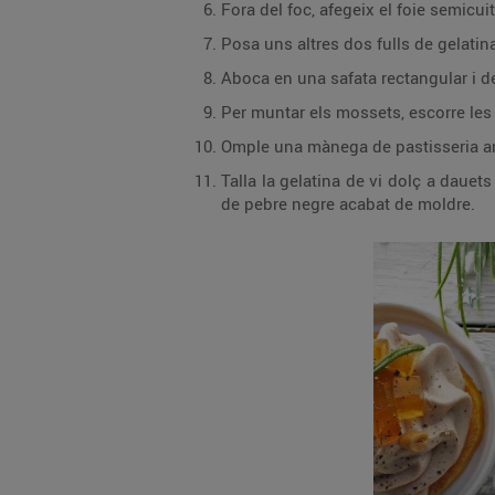
Fora del foc, afegeix el foie semicu
Posa uns altres dos fulls de gelatina
Aboca en una safata rectangular i d
Per muntar els mossets, escorre les 
Omple una mànega de pastisseria amb
Talla la gelatina de vi dolç a daue
de pebre negre acabat de moldre.