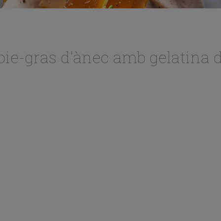
oie-gras d'ànec amb gelatina d