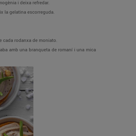
mogènia i deixa refredar.
eix la gelatina escorreguda.
re cada rodanxa de moniato.
 acaba amb una branqueta de romaní i una mica