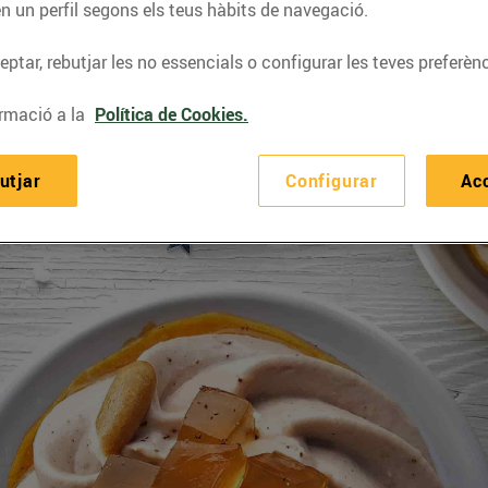
n un perfil segons els teus hàbits de navegació.
ptar, rebutjar les no essencials o configurar les teves preferènc
rmació a la
Política de Cookies.
utjar
Configurar
Ac