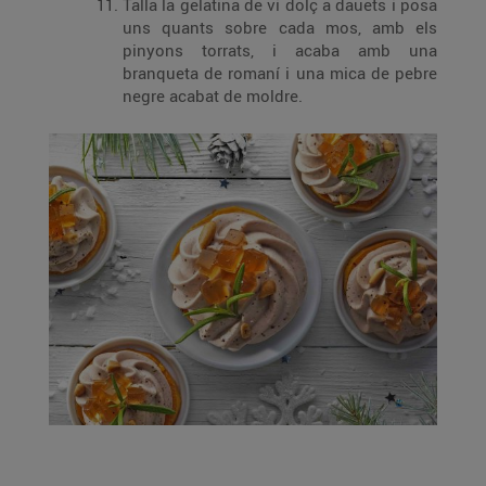
Talla la gelatina de vi dolç a dauets i posa
uns quants sobre cada mos, amb els
pinyons torrats, i acaba amb una
branqueta de romaní i una mica de pebre
negre acabat de moldre.