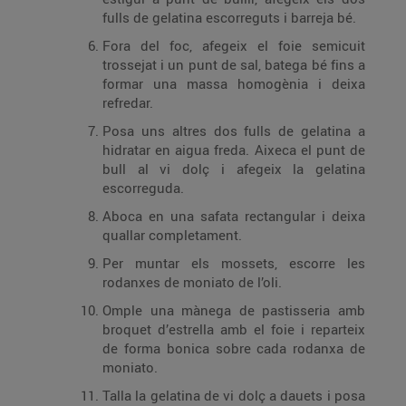
fulls de gelatina escorreguts i barreja bé.
Fora del foc, afegeix el foie semicuit
trossejat i un punt de sal, batega bé fins a
formar una massa homogènia i deixa
refredar.
Posa uns altres dos fulls de gelatina a
hidratar en aigua freda. Aixeca el punt de
bull al vi dolç i afegeix la gelatina
escorreguda.
Aboca en una safata rectangular i deixa
quallar completament.
Per muntar els mossets, escorre les
rodanxes de moniato de l’oli.
Omple una mànega de pastisseria amb
broquet d’estrella amb el foie i reparteix
de forma bonica sobre cada rodanxa de
moniato.
Talla la gelatina de vi dolç a dauets i posa