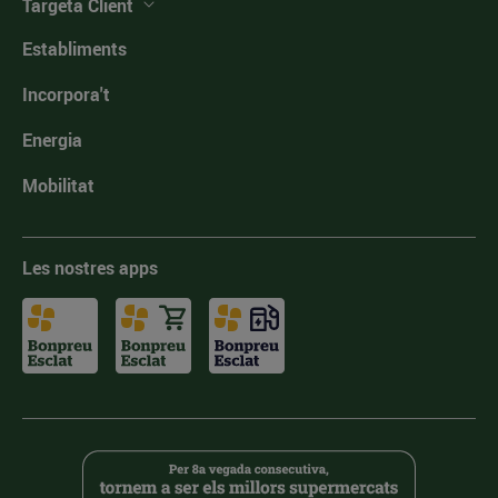
Targeta Client
Establiments
Incorpora't
Energia
Mobilitat
Les nostres apps