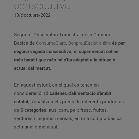
consecutiva
10/d’octubre/2022
Segons l’Observatori Trimestral de la Compra
Bàsica de
ConsumoClaro
,
BonpreuEsclat online
és per
segona vegada consecutiva, el supermercat online
més barat i que més bé s’ha adaptat a la situació
actual del mercat.
En aquest estudi, en el qual es tenen en
consideració
12 cadenes d’alimentació d'àmbit
estatal
, s'analitzen els preus de diferents productes
de
6 categories
: aus, carn, peix fresc, fruites,
verdures i llegums i cereals, en una compra bàsica
setmanal o mensual.