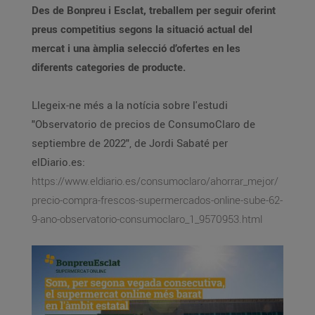
Des de Bonpreu i Esclat, treballem per seguir oferint
preus competitius segons la situació actual del
mercat i una àmplia selecció d’ofertes en les
diferents categories de producte.
Llegeix-ne més a la notícia sobre l'estudi
"Observatorio de precios de ConsumoClaro de
septiembre de 2022", de Jordi Sabaté per
elDiario.es:
https://www.eldiario.es/consumoclaro/ahorrar_mejor/
precio-compra-frescos-supermercados-online-sube-62-
9-ano-observatorio-consumoclaro_1_9570953.html