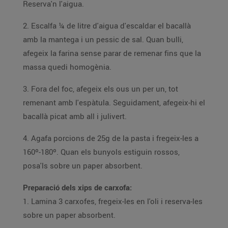
Reserva'n l'aigua.
2. Escalfa ¼ de litre d'aigua d'escaldar el bacallà
amb la mantega i un pessic de sal. Quan bulli,
afegeix la farina sense parar de remenar fins que la
massa quedi homogènia.
3. Fora del foc, afegeix els ous un per un, tot
remenant amb l'espàtula. Seguidament, afegeix-hi el
bacallà picat amb all i julivert.
4. Agafa porcions de 25g de la pasta i fregeix-les a
160º-180º. Quan els bunyols estiguin rossos,
posa'ls sobre un paper absorbent.
Preparació dels xips de carxofa:
1. Lamina 3 carxofes, fregeix-les en l'oli i reserva-les
sobre un paper absorbent.