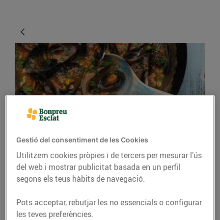
Gestió del consentiment de les Cookies
RECEPTES
Utilitzem cookies pròpies i de tercers per mesurar l’ús
Sopa de musclos amb
del web i mostrar publicitat basada en un perfil
salsa criolla
segons els teus hàbits de navegació.
28/d’abril/2020
Pots acceptar, rebutjar les no essencials o configurar
les teves preferències.