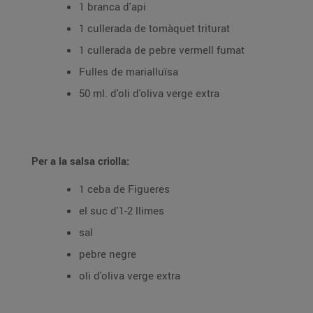
1 branca d'api
1 cullerada de tomàquet triturat
1 cullerada de pebre vermell fumat
Fulles de marialluïsa
50 ml. d'oli d'oliva verge extra
Per a la salsa criolla:
1 ceba de Figueres
el suc d'1-2 llimes
sal
pebre negre
oli d'oliva verge extra