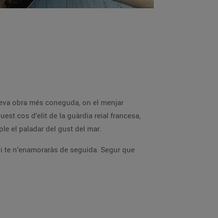
 una preparació molt fàcil i d’estil mariner que ens omple el paladar del gust del mar.