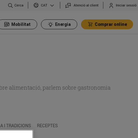
Cerca
Atenció al client
Iniciar sessió
CAT
Mobilitat
Energia
Comprar online
 sobre alimentació, parlem sobre gastronomia
 I TRADICIONS
RECEPTES