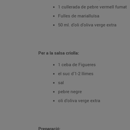
1 cullerada de pebre vermell fumat
Fulles de marialluïsa
50 ml. d'oli d'oliva verge extra
Per a la salsa criolla:
1 ceba de Figueres
el suc d'1-2 llimes
sal
pebre negre
oli d'oliva verge extra
Preparació: