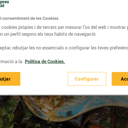
l consentiment de les Cookies
 cookies pròpies i de tercers per mesurar l’ús del web i mostrar 
n un perfil segons els teus hàbits de navegació.
ptar, rebutjar les no essencials o configurar les teves preferènc
rmació a la
Política de Cookies.
utjar
Configurar
Ac