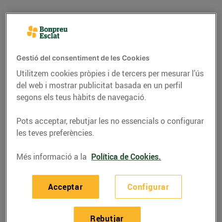
Gestió del consentiment de les Cookies
Utilitzem cookies pròpies i de tercers per mesurar l’ús
del web i mostrar publicitat basada en un perfil
segons els teus hàbits de navegació.
Pots acceptar, rebutjar les no essencials o configurar
les teves preferències.
RECEPTES
Més informació a la
Política de Cookies.
Sucs verds: salut a
glops
Acceptar
Configurar
03/de maig/2017
Rebutjar