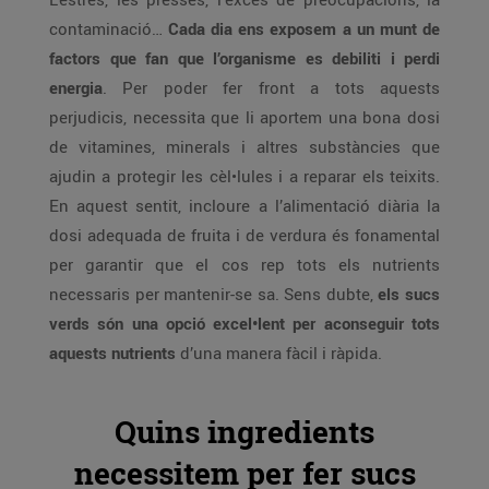
contaminació…
Cada dia ens exposem a un munt de
factors que fan que l’organisme es debiliti i perdi
energia
. Per poder fer front a tots aquests
perjudicis, necessita que li aportem una bona dosi
de vitamines, minerals i altres substàncies que
ajudin a protegir les cèl•lules i a reparar els teixits.
En aquest sentit, incloure a l’alimentació diària la
dosi adequada de fruita i de verdura és fonamental
per garantir que el cos rep tots els nutrients
necessaris per mantenir-se sa. Sens dubte,
els sucs
verds són una opció excel•lent per aconseguir tots
aquests nutrients
d’una manera fàcil i ràpida.
Quins ingredients
necessitem per fer sucs