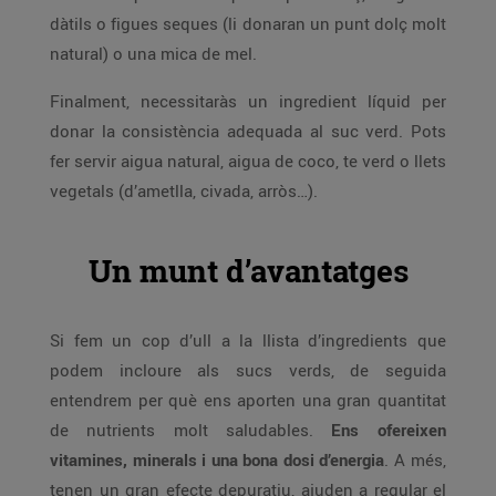
dàtils o figues seques (li donaran un punt dolç molt
natural) o una mica de mel.
Finalment, necessitaràs un ingredient líquid per
donar la consistència adequada al suc verd. Pots
fer servir aigua natural, aigua de coco, te verd o llets
vegetals (d’ametlla, civada, arròs…).
Un munt d’avantatges
Si fem un cop d’ull a la llista d’ingredients que
podem incloure als sucs verds, de seguida
entendrem per què ens aporten una gran quantitat
de nutrients molt saludables.
Ens ofereixen
vitamines, minerals i una bona dosi d’energia
. A més,
tenen un gran efecte depuratiu, ajuden a regular el