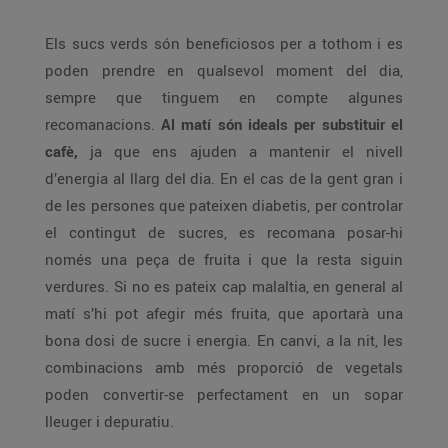
Els sucs verds són beneficiosos per a tothom i es
poden prendre en qualsevol moment del dia,
sempre que tinguem en compte algunes
recomanacions.
Al matí són ideals per substituir el
cafè,
ja que ens ajuden a mantenir el nivell
d’energia al llarg del dia. En el cas de la gent gran i
de les persones que pateixen diabetis, per controlar
el contingut de sucres, es recomana posar-hi
només una peça de fruita i que la resta siguin
verdures. Si no es pateix cap malaltia, en general al
matí s’hi pot afegir més fruita, que aportarà una
bona dosi de sucre i energia. En canvi, a la nit, les
combinacions amb més proporció de vegetals
poden convertir-se perfectament en un sopar
lleuger i depuratiu.