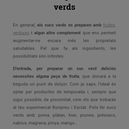
verds
En general,
els sucs verds es preparen amb
fruites,
verdures
i algun altre complement
que ens permeti
augmentar-ne encara més les propietats
saludables. Pel que fa als ingredients, les
possibilitats són infinites.
D’entrada, per preparar un suc verd deliciós
necessites alguna peça de fruita
, que donarà a la
beguda un punt de dolçor. Com ja saps, l’ideal és
optar per productes de temporada i, sempre que
sigui possible, de proximitat, com els que trobaràs
al teu supermercat Bonpreu i Esclat. Pots fer sucs
verds amb poma, plàtan, kiwi, prunes, préssecs,
nabius, magrana, pinya, mango…