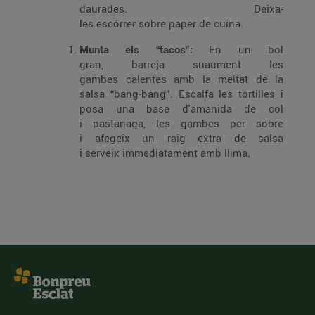
daurades. Deixa-
les escórrer sobre paper de cuina.
Munta els “tacos”:
En un bol
gran, barreja suaument les
gambes calentes amb la meitat de la
salsa “bang-bang”. Escalfa les tortilles i
posa una base d'amanida de col
i pastanaga, les gambes per sobre
i afegeix un raig extra de salsa
i serveix immediatament amb llima.