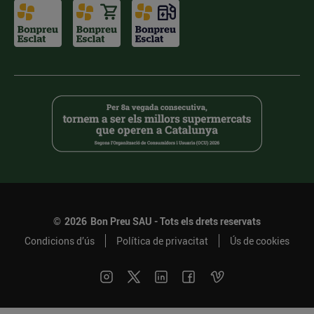
©
2026
Bon Preu SAU - Tots els drets reservats
Condicions d’ús
Política de privacitat
Ús de cookies