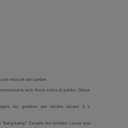
b una mica de sal i pebre.
 pressiona-la amb força sobre el panko. Deixa-
 Fregeix les gambes per tandes durant 2 o
“bang-bang”. Escalfa les tortilles i posa una