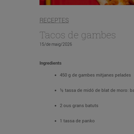
RECEPTES
Tacos de gambes
15/de maig/2026
Ingredients
450 g de gambes mitjanes pelades
½ tassa de midó de blat de moro: ba
2 ous grans batuts
1 tassa de panko