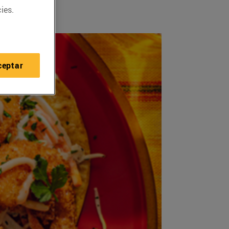
ies.
ceptar