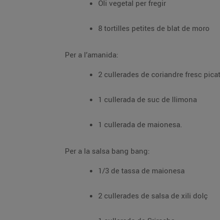
Oli vegetal per fregir
8 tortilles petites de blat de moro
Per a l’amanida:
2 cullerades de coriandre fresc pica
1 cullerada de suc de llimona
1 cullerada de maionesa.
Per a la salsa bang bang:
1/3 de tassa de maionesa
2 cullerades de salsa de xili dolç