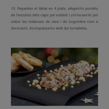
10. Reparteix el tàrtar en 4 plats, afegint-hi puntets
de l’emulsió dels caps pel voltant i col·locant-hi per
sobre les rodanxes de rave i de cogombre com a
decoració. Acompanya-ho amb les torradetes.